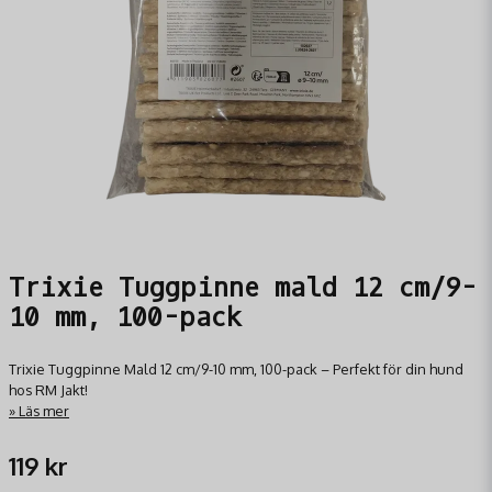
Trixie Tuggpinne mald 12 cm/9-
10 mm, 100-pack
Trixie Tuggpinne Mald 12 cm/9-10 mm, 100-pack – Perfekt för din hund
hos RM Jakt!
Läs mer
119 kr