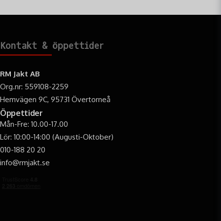
Kontakt & öppettider
RM Jakt AB
Org.nr: 559108-2259
Hemvägen 9C, 95731 Övertorneå
Öppettider
Mån-Fre: 10.00-17.00
Lör: 10:00-14:00 (Augusti-Oktober)
010-188 20 20
info@rmjakt.se