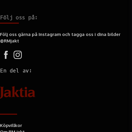
Följ oss på:
Följ oss gärna på Instagram och tagga oss i dina bilder
@RMjakt
En del av:
Information
Köpvillkor
Om RM jakt