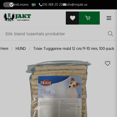
Inkl.moms
010-188 20 20
info@rmjakt.se
Hem
HUND
Trixie Tuggpinne mald 12 cm/9-10 mm, 100-pack