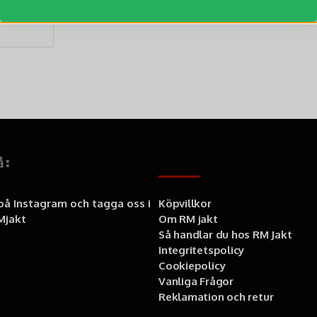
å:
Information
 på Instagram och tagga oss i
Köpvillkor
jakt
Om RM jakt
Så handlar du hos RM Jakt
Integritetspolicy
Cookiepolicy
Vanliga Frågor
Reklamation och retur