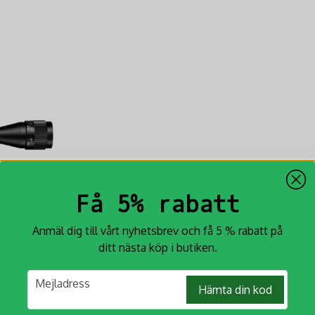
Få 5% rabatt
Anmäl dig till vårt nyhetsbrev och få 5 % rabatt på
ditt nästa köp i butiken.
arsikte
email
Mejladress
Hämta din kod
t prisvärt
 roligare