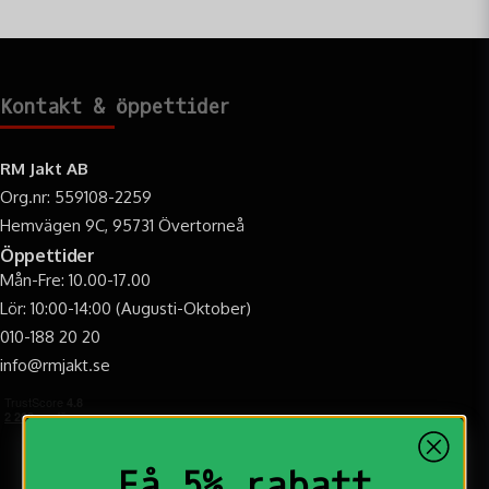
Kontakt & öppettider
RM Jakt AB
Org.nr: 559108-2259
Hemvägen 9C, 95731 Övertorneå
Öppettider
Mån-Fre: 10.00-17.00
Lör: 10:00-14:00 (Augusti-Oktober)
010-188 20 20
info@rmjakt.se
Få 5% rabatt