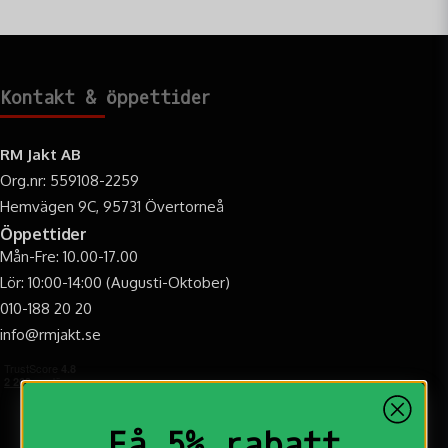
Kontakt & öppettider
RM Jakt AB
Org.nr: 559108-2259
Hemvägen 9C, 95731 Övertorneå
Öppettider
Mån-Fre: 10.00-17.00
Lör: 10:00-14:00 (Augusti-Oktober)
010-188 20 20
info@rmjakt.se
Få 5% rabatt