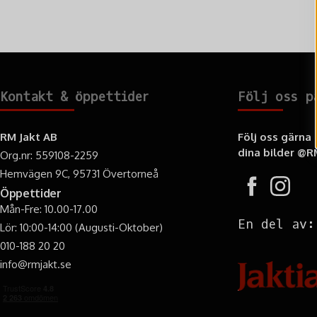
Kontakt & öppettider
Följ oss p
RM Jakt AB
Följ oss gärna
dina bilder
@RM
Org.nr: 559108-2259
Hemvägen 9C, 95731 Övertorneå
Öppettider
Mån-Fre: 10.00-17.00
En del av:
Lör: 10:00-14:00 (Augusti-Oktober)
010-188 20 20
info@rmjakt.se