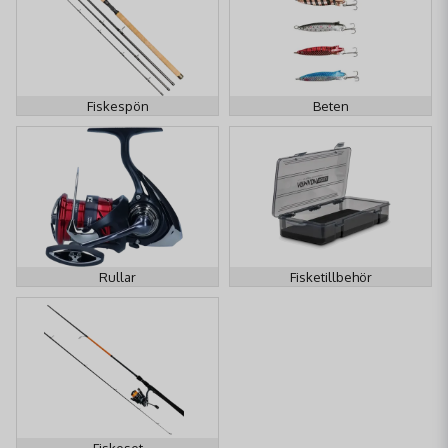
Fiskespön
Beten
Rullar
Fisketillbehör
Fiskeset