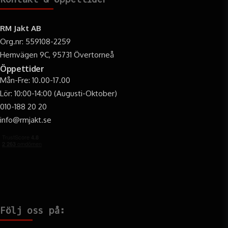
RM Jakt AB
Org.nr: 559108-2259
Hemvägen 9C, 95731 Övertorneå
Öppettider
Mån-Fre: 10.00-17.00
Lör: 10:00-14:00 (Augusti-Oktober)
010-188 20 20
info@rmjakt.se
Följ oss på: