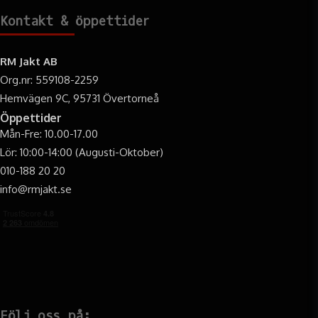
Kontakt & öppettider
RM Jakt AB
Org.nr: 559108-2259
Hemvägen 9C, 95731 Övertorneå
Öppettider
Mån-Fre: 10.00-17.00
Lör: 10:00-14:00 (Augusti-Oktober)
010-188 20 20
info@rmjakt.se
Följ oss på: