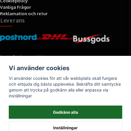
Cookiepolicy
Vanliga Frågor
Reklamation och retur
Leverans
Betalningssätt
Vi använder cookies
Faktura, delbetalning, kort- eller direktbetalning
Vi använder cookies för att vår webbplats skall fungera
och erbjuda dig bästa upplevelse. Bekräfta ditt samtycke
genom att trycka på godkänn alla eller anpassa via
inställningar
Godkänn alla
Inställningar