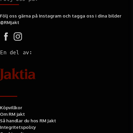
Följ oss gärna på Instagram och tagga oss i dina bilder
@RMjakt
En del av:
Information
Köpvillkor
Om RM jakt
Så handlar du hos RM Jakt
Integritetspolicy