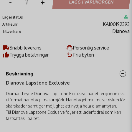
-
+
LÄGG I VARUKORGEN
Lagerstatus
KA100192393
Artikelnr:
Dianova
Tillverkare
Snabb leverans
Personlig service
Trygga betalningar
Fria byten
Beskrivning
Dianova Lapstone Exclusive
Diamantbryne Dianova Lapstone Exclusive har ett ergonomiskt
utformat handtag i masurbjörk. Handtaget minimerar risken för
skärskador samt ger möjlighet att nyttja hela diamantytan.
Till Dianova Lapstone Exclusive följer ett läderfodral som kan
fastsättas i bältet.