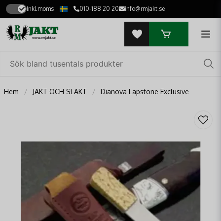
Inkl.moms
010-188 20 20
info@rmjakt.se
Hem
JAKT OCH SLAKT
Dianova Lapstone Exclusive