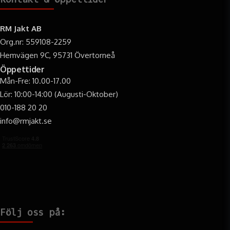
RM Jakt AB
Org.nr: 559108-2259
Hemvägen 9C, 95731 Övertorneå
Öppettider
Mån-Fre: 10.00-17.00
Lör: 10:00-14:00 (Augusti-Oktober)
010-188 20 20
info@rmjakt.se
Följ oss på: