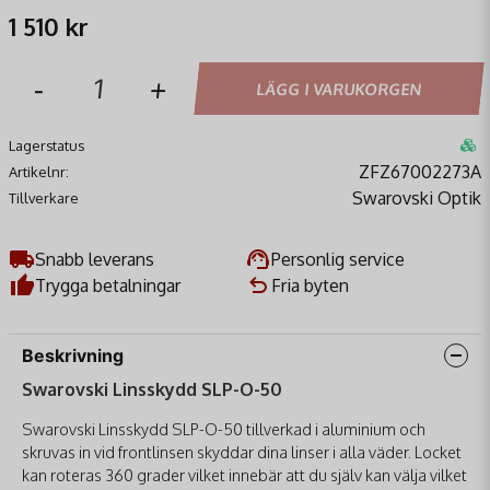
1 510 kr
-
+
LÄGG I VARUKORGEN
Lagerstatus
ZFZ67002273A
Artikelnr:
Swarovski Optik
Tillverkare
Snabb leverans
Personlig service
Trygga betalningar
Fria byten
Beskrivning
Swarovski Linsskydd SLP-O-50
Swarovski Linsskydd SLP-O-50 tillverkad i aluminium och
skruvas in vid frontlinsen skyddar dina linser i alla väder. Locket
kan roteras 360 grader vilket innebär att du själv kan välja vilket