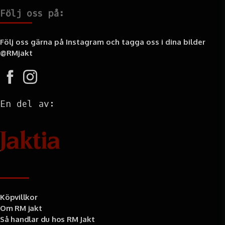
Följ oss på:
Följ oss gärna på Instagram och tagga oss i dina bilder
@RMjakt
En del av:
Information
Köpvillkor
Om RM jakt
Så handlar du hos RM Jakt