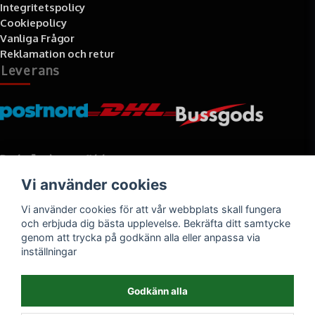
Integritetspolicy
Cookiepolicy
Vanliga Frågor
Reklamation och retur
Leverans
Betalningssätt
Vi använder cookies
Faktura, delbetalning, kort- eller direktbetalning
Vi använder cookies för att vår webbplats skall fungera
och erbjuda dig bästa upplevelse. Bekräfta ditt samtycke
genom att trycka på godkänn alla eller anpassa via
inställningar
Godkänn alla