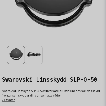
Swarovski Linsskydd SLP-O-50
Swarovski Linsskydd SLP-O-50 tillverkad i aluminium och skruvas in vid
frontlinsen skyddar dina linser i alla väder.
Läs mer