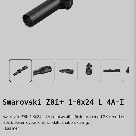
Swarovski Z8i+ 1-8x24 L 4A-I
Swarovski Z8i+ 1-8x24 L 4A-I njut av alla fördelarna med Z8i+ med en
stor, bekväm eyebox för särskillt snabb siktning.
Läs mer