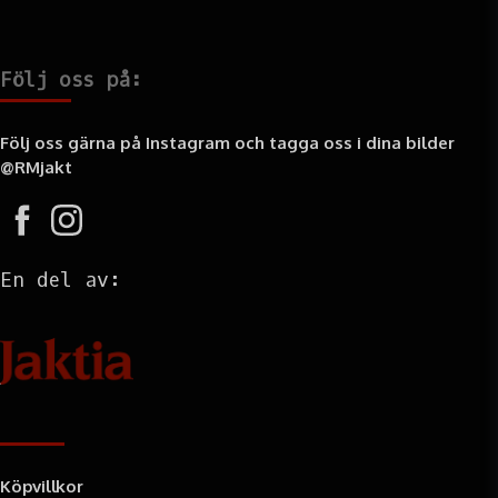
Följ oss på:
Följ oss gärna på Instagram och tagga oss i dina bilder
@RMjakt
En del av:
Information
Köpvillkor